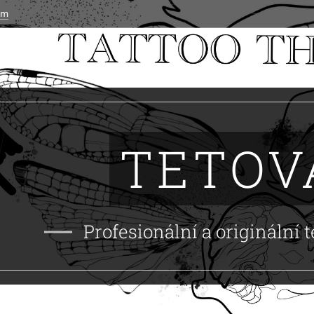
om
TETOV
Profesionální a originální 