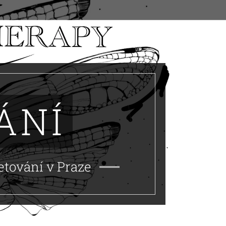
ÁNÍ
tetování v Praze