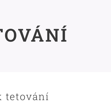
TOVÁNÍ
k tetování