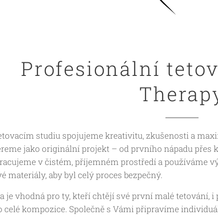
Profesionální teto
Therap
tovacím studiu spojujeme kreativitu, zkušenosti a max
ereme jako originální projekt – od prvního nápadu přes ko
Pracujeme v čistém, příjemném prostředí a používáme vý
é materiály, aby byl celý proces bezpečný.
 je vhodná pro ty, kteří chtějí své první malé tetování, i
 celé kompozice. Společně s Vámi připravíme individuáln