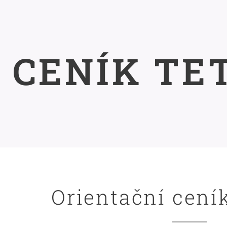
CENÍK TE
Orientační cení