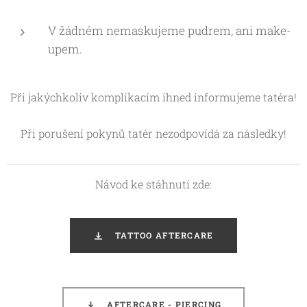
V žádném nemaskujeme pudrem, ani make-
upem.
Při jakýchkoliv komplikacím ihned informujeme tatéra!
Při porušení pokynů tatér nezodpovídá za následky!
Návod ke stáhnutí zde:
TATTOO AFTERCARE
AFTERCARE - PIERCING