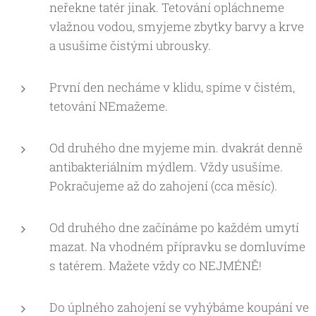
neřekne tatér jinak. Tetování opláchneme
vlažnou vodou, smyjeme zbytky barvy a krve
a usušíme čistými ubrousky.
První den necháme v klidu, spíme v čistém,
tetování NEmažeme.
Od druhého dne myjeme min. dvakrát denně
antibakteriálním mýdlem. Vždy usušíme.
Pokračujeme až do zahojení (cca měsíc).
Od druhého dne začínáme po každém umytí
mazat. Na vhodném přípravku se domluvíme
s tatérem. Mažete vždy co NEJMÉNĚ!
Do úplného zahojení se vyhýbáme koupání ve