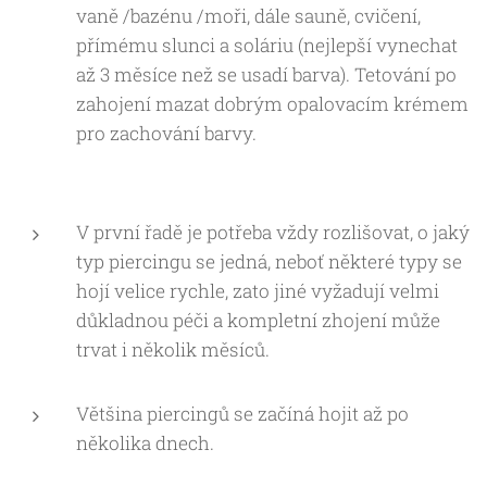
vaně /bazénu /moři, dále sauně, cvičení,
přímému slunci a soláriu (nejlepší vynechat
až 3 měsíce než se usadí barva). Tetování po
zahojení mazat dobrým opalovacím krémem
pro zachování barvy.
V první řadě je potřeba vždy rozlišovat, o jaký
typ piercingu se jedná, neboť některé typy se
hojí velice rychle, zato jiné vyžadují velmi
důkladnou péči a kompletní zhojení může
trvat i několik měsíců.
Většina piercingů se začíná hojit až po
několika dnech.