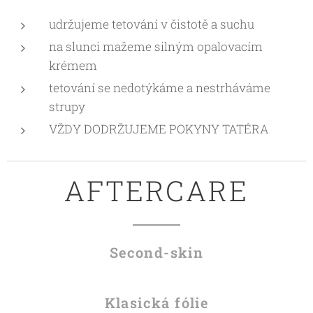
udržujeme tetování v čistotě a suchu
na slunci mažeme silným opalovacím
krémem
tetování se nedotýkáme a nestrháváme
strupy
VŽDY DODRŽUJEME POKYNY TATÉRA
AFTERCARE
Second-skin
Klasická fólie