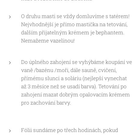
O druhu masti se vždy domluvíme s tatérem!
Nejvhodnější je přímo mastička na tetování,
dalším přijatelným krémem je bephantem.
Nemažeme vazelínou!
Do úplného zahojení se vyhýbáme koupání ve
vaně /bazénu /moři, dále sauně, cvičení,
přímému slunci a soláriu (nejlepší vynechat
až 3 měsíce než se usadí barva). Tetování po
zahojení mazat dobrým opalovacím krémem
pro zachování barvy.
Fólii sundáme po třech hodinách, pokud