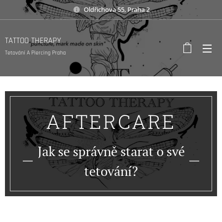
Oldřichova 55, Praha 2
TATTOO THERAPY
Tetování A Piercing Praha
AFTERCARE
Jak se správně starat o své
tetování?