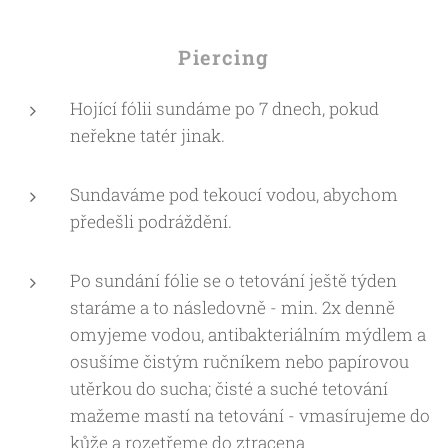
Piercing
Hojící fólii sundáme po 7 dnech, pokud
neřekne tatér jinak.
Sundaváme pod tekoucí vodou, abychom
předešli podráždění.
Po sundání fólie se o tetování ještě týden
staráme a to následovně - min. 2x denně
omyjeme vodou, antibakteriálním mýdlem a
osušíme čistým ručníkem nebo papírovou
utěrkou do sucha; čisté a suché tetování
mažeme mastí na tetování - vmasírujeme do
kůže a rozetřeme do ztracena