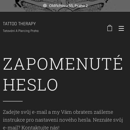
Oldřichova 55, Praha 2
TATTOO THERAPY
Tetování A Piercing Praha
ZAPOMENUTÉ
HESLO
Zadejte svůj e-mail a my Vám obratem zašleme
instrukce pro nastavení nového hesla. Neznáte svůj
e-mail? Kontaktujte nás!