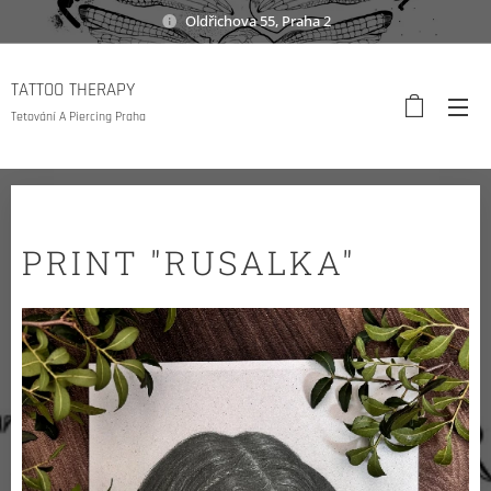
Oldřichova 55, Praha 2
TATTOO THERAPY
Tetování A Piercing Praha
PRINT "RUSALKA"