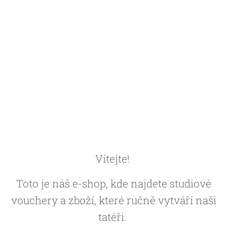
Vítejte!
Toto je náš e-shop, kde najdete studiové
vouchery a zboží, které ručně vytváří naši
tatéři.