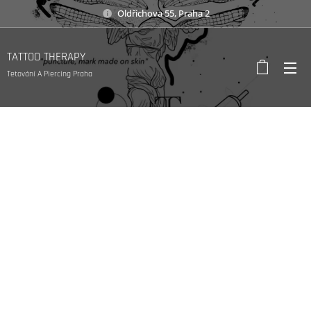
Oldřichova 55, Praha 2
TATTOO THERAPY
Tetování A Piercing Praha