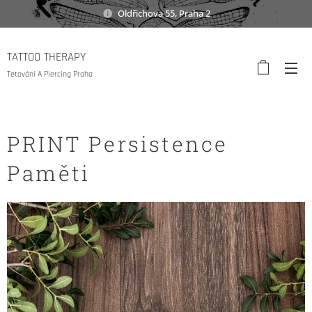
Oldřichova 55, Praha 2
TATTOO THERAPY
Tetování A Piercing Praha
PRINT Persistence
Paměti