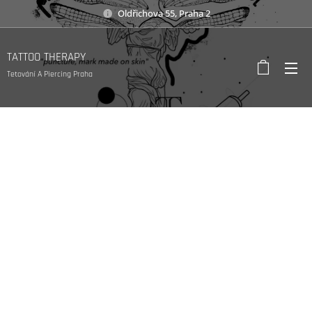
Oldřichova 55, Praha 2
TATTOO THERAPY
Tetování A Piercing Praha