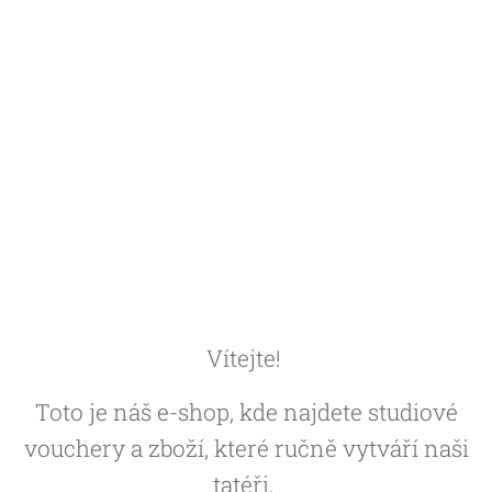
Vítejte!
Toto je náš e-shop, kde najdete studiové
vouchery a zboží, které ručně vytváří naši
tatéři.